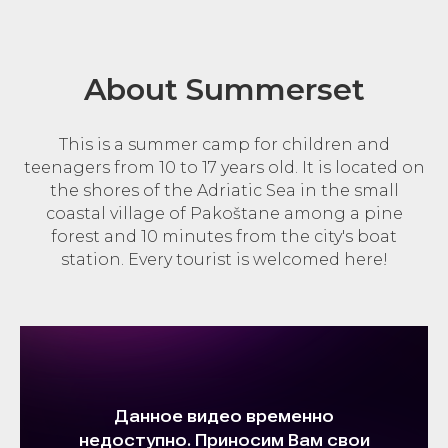
About Summerset
This is a summer camp for children and
teenagers from 10 to 17 years old. It is located on
the shores of the Adriatic Sea in the small
coastal village of Pakoštane among a pine
forest and 10 minutes from the city's boat
station. Every tourist is welcomed here!