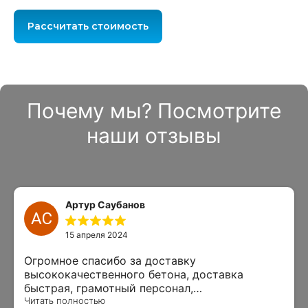
Рассчитать стоимость
Почему мы? Посмотрите
наши отзывы
Артур Саубанов
АС
15 апреля 2024
Огромное спасибо за доставку
высококачественного бетона, доставка
быстрая, грамотный персонал,
квалифицированные водители. Буду
Читать полностью