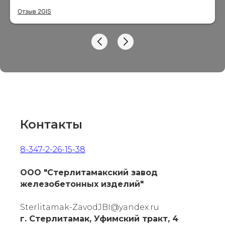
обращаться ещё.
Отзыв 2GIS
Контакты
8-347-2-26-15-38
ООО "Стерлитамакский завод
Позвонить
железобетонных изделий"
Sterlitamak-ZavodJBI@yandex.ru
г. Стерлитамак, Уфимский тракт, 4